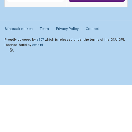
Afspraak maken
Team
Privacy Policy
Contact
Proudly powered by
e107
which is released under the terms of the GNU GPL
License. Build by
exas.nl
.